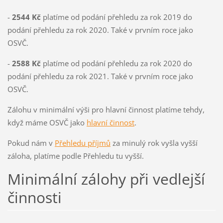
-
2544 Kč
platíme od podání přehledu za rok 2019 do
podání přehledu za rok 2020. Také v prvním roce jako
OSVČ.
-
2588 Kč
platíme od podání přehledu za rok 2020 do
podání přehledu za rok 2021. Také v prvním roce jako
OSVČ.
Zálohu v minimální výši pro hlavní činnost platíme tehdy,
když máme OSVČ jako
hlavní činnost
.
Pokud nám v
Přehledu příjmů
za minulý rok vyšla vyšší
záloha, platíme podle Přehledu tu vyšší.
Minimální zálohy při vedlejší
činnosti