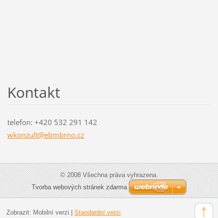
Kontakt
telefon: +420 532 291 142
wkonzult
@ebmbrno
.cz
© 2008 Všechna práva vyhrazena.
Tvorba webových stránek zdarma
Zobrazit:
Mobilní verzi
|
Standardní verzi