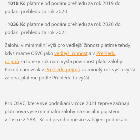
-
1018 Kč
platíme od podání přehledu za rok 2019 do
podání přehledu za rok 2020
-
1036 Kč
platíme od podání přehledu za rok 2020 do
podání přehledu za rok 2021
Zálohu v minimální výši pro vedlejší činnost platíme tehdy,
když máme OSVČ jako
vedlejší činnost
a v
Přehledu
příjmů
za loňský rok nám vyšla povinnost platit zálohy.
Pokud nám však v
Přehledu příjmů
za minulý rok vyšla vyšší
záloha, platíme podle Přehledu tu vyšší.
Pro OSVČ, které své podnikání v roce 2021 teprve začínají
platí nová výše minimální zálohy na sociální pojištění
v částce 2 588,- Kč od prvního měsíce zahájení podnikání.