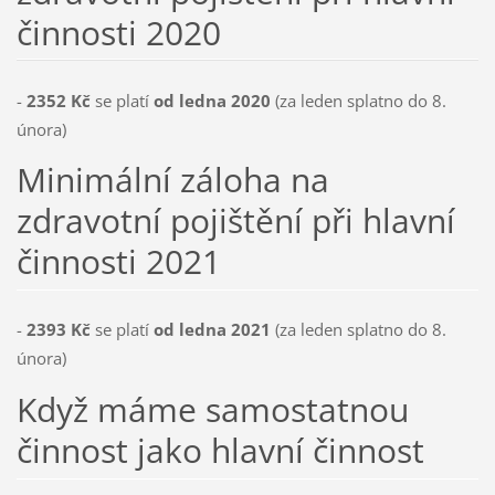
činnosti 2020
-
2352 Kč
se platí
od ledna 2020
(za leden splatno do 8.
února)
Minimální záloha na
zdravotní pojištění při hlavní
činnosti 2021
-
2393 Kč
se platí
od ledna 2021
(za leden splatno do 8.
února)
Když máme samostatnou
činnost jako hlavní činnost