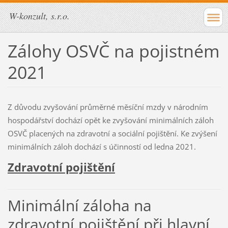
W-konzult, s.r.o.
Zálohy OSVČ na pojistném
2021
Z důvodu zvyšování průměrné měsíční mzdy v národním
hospodářství dochází opět ke zvyšování minimálních záloh
OSVČ placených na zdravotní a sociální pojištění. Ke zvýšení
minimálních záloh dochází s účinností od ledna 2021.
Zdravotní pojištění
Minimální záloha na
zdravotní pojištění při hlavní