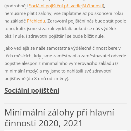
(podrobněji
Sociální pojištění při vedlejší činnosti
),
nemusíme platit zálohy, vše zaplatíme až po skončení roku
na základě
Přehledu
. Zdravotní pojištění nás bude stát podle
toho, kolik jsme si za rok vydělali: pokud se náš výdělek
blížil nule, i zdravotní pojištění se bude blížit nule.
Jako vedlejší se naše samostatná výdělečná činnost bere v
těch měsících, kdy jsme zaměstnaní a zaměstnavatel odvede
pojistné alespoň z minimálního vyměřovacího základu (z
minimální mzdy) a my jsme to nahlásili své zdravotní
pojišťovně (do 8 dnů od změny).
Sociální pojištění
Minimální zálohy při hlavní
činnosti 2020, 2021