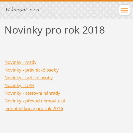
W-konzult, s.r.o.
Novinky pro rok 2018
Novinky - mzdy
Novinky - právnické osoby
Novinky - fyzické osoby
Novinky - DPH
Novinky - cestovní náhrady
Novinky - převod nemovitosti
Jednotné kurzy pro rok 2016