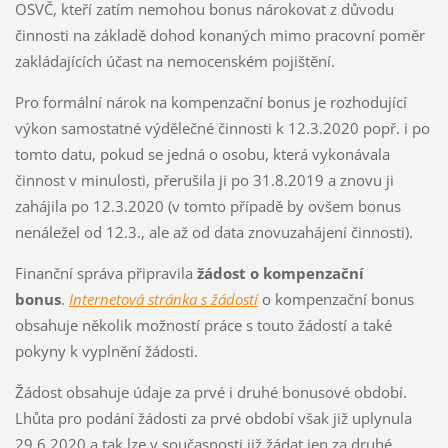
OSVČ, kteří zatím nemohou bonus nárokovat z důvodu
činnosti na základě dohod konaných mimo pracovní poměr
zakládajících účast na nemocenském pojištění.
Pro formální nárok na kompenzační bonus je rozhodující
výkon samostatné výdělečné činnosti k 12.3.2020 popř. i po
tomto datu, pokud se jedná o osobu, která vykonávala
činnost v minulosti, přerušila ji po 31.8.2019 a znovu ji
zahájila po 12.3.2020 (v tomto případě by ovšem bonus
nenáležel od 12.3., ale až od data znovuzahájení činnosti).
Finanční správa připravila
žádost o kompenzační
bonus
.
Internetová stránka s žádostí
o kompenzační bonus
obsahuje několik možností práce s touto žádostí a také
pokyny k vyplnění žádosti.
Žádost obsahuje údaje za prvé i druhé bonusové období.
Lhůta pro podání žádosti za prvé období však již uplynula
29.6.2020 a tak lze v současnosti již žádat jen za druhé