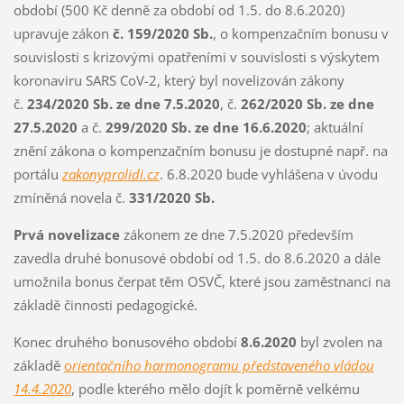
období (500 Kč denně za období od 1.5. do 8.6.2020)
upravuje zákon
č. 159/2020 Sb.
, o kompenzačním bonusu v
souvislosti s krizovými opatřeními v souvislosti s výskytem
koronaviru SARS CoV-2, který byl novelizován zákony
č.
234/2020 Sb. ze dne 7.5.2020
, č.
262/2020 Sb. ze dne
27.5.2020
a č.
299/2020 Sb. ze dne 16.6.2020
; aktuální
znění zákona o kompenzačním bonusu je dostupné např. na
portálu
zakonyprolidi.cz
. 6.8.2020 bude vyhlášena v úvodu
zmíněná novela č.
331/2020 Sb.
Prvá novelizace
zákonem ze dne 7.5.2020 především
zavedla druhé bonusové období od 1.5. do 8.6.2020 a dále
umožnila bonus čerpat těm OSVČ, které jsou zaměstnanci na
základě činnosti pedagogické.
Konec druhého bonusového období
8.6.2020
byl zvolen na
základě
o
rientačního harmonogramu představeného vládou
14.4.2020
, podle kterého mělo dojít k poměrně velkému