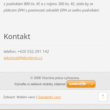
z podnikání 800 tis. Kč a z nájmu 300 tis. Kč, stala by se
plátcem DPH s povinností odvádět DPH ze svého podnikání.
Kontakt
telefon: +420 532 291 142
wkonzult
@ebmbrno
.cz
© 2008 Všechna práva vyhrazena.
Vytvořte si webové stránky zdarma!
Zobrazit:
Mobilní verzi
|
Standardní verzi