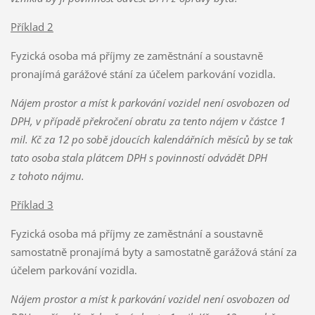
Příklad 2
Fyzická osoba má příjmy ze zaměstnání a soustavně
pronajímá garážové stání za účelem parkování vozidla.
Nájem prostor a míst k parkování vozidel není osvobozen od
DPH, v případě překročení obratu za tento nájem v částce 1
mil. Kč za 12 po sobě jdoucích kalendářních měsíců by se tak
tato osoba stala plátcem DPH s povinností odvádět DPH
z tohoto nájmu.
Příklad 3
Fyzická osoba má příjmy ze zaměstnání a soustavně
samostatně pronajímá byty a samostatně garážová stání za
účelem parkování vozidla.
Nájem prostor a míst k parkování vozidel není osvobozen od