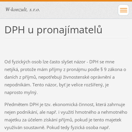
W-konzult, s.r.o.
DPH u pronajímatelů
Od fyzických osob lze často slyšet názor - DPH se mne
netýká, protože mám příjmy z pronájmu podle § 9 zákona o
daních z příjmů, nepotřebuji živnostenské oprávnění a
nepodnikám. Tento názor, byť je velice rozšířený, je
naprosto mylný.
Předmětem DPH je tzv. ekonomická činnost, která zahrnuje
nejen podnikání, ale např. i využití hmotného a nehmotného
majetku za účelem získání příjmů, pokud je tento majetek
využíván soustavně. Pokud tedy fyzická osoba např.