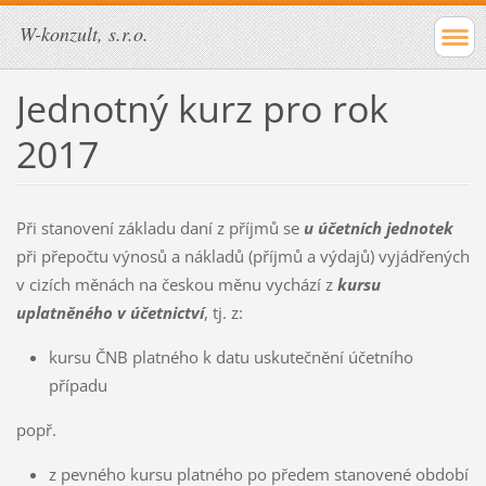
W-konzult, s.r.o.
Jednotný kurz pro rok
2017
Při stanovení základu daní z příjmů se
u účetních jednotek
při přepočtu výnosů a nákladů (příjmů a výdajů) vyjádřených
v cizích měnách na českou měnu vychází z
kursu
uplatněného v účetnictví
, tj. z:
kursu ČNB platného k datu uskutečnění účetního
případu
popř.
z pevného kursu platného po předem stanovené období