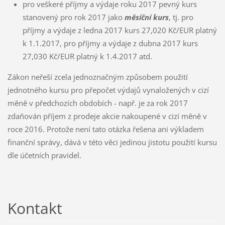
pro veškeré příjmy a výdaje roku 2017 pevný kurs
stanovený pro rok 2017 jako
měsíční kurs
, tj. pro
příjmy a výdaje z ledna 2017 kurs 27,020 Kč/EUR platný
k 1.1.2017, pro příjmy a výdaje z dubna 2017 kurs
27,030 Kč/EUR platný k 1.4.2017 atd.
Zákon neřeší zcela jednoznačným způsobem použití
jednotného kursu pro přepočet výdajů vynaložených v cizí
měně v předchozích obdobích - např. je za rok 2017
zdaňován příjem z prodeje akcie nakoupené v cizí měně v
roce 2016. Protože není tato otázka řešena ani výkladem
finanční správy, dává v této věci jedinou jistotu použití kursu
dle účetních pravidel.
Kontakt