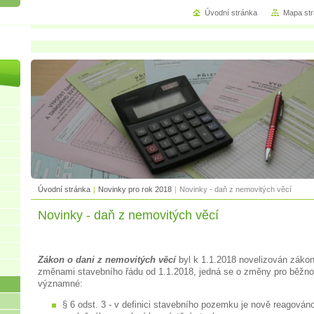
Úvodní stránka
Mapa st
Úvodní stránka
|
Novinky pro rok 2018
|
Novinky - daň z nemovitých věcí
Novinky - daň z nemovitých věcí
Zákon o dani z nemovitých věcí
byl k 1.1.2018 novelizován zákon
změnami stavebního řádu od 1.1.2018, jedná se o změny pro běžnou
významné:
§ 6 odst. 3 - v definici stavebního pozemku je nově reagován