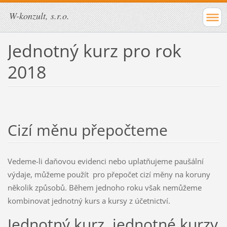
W-konzult, s.r.o.
Jednotný kurz pro rok
2018
Cizí měnu přepočteme
Vedeme-li daňovou evidenci nebo uplatňujeme paušální
výdaje, můžeme použít pro přepočet cizí měny na koruny
několik způsobů. Během jednoho roku však nemůžeme
kombinovat jednotný kurs a kursy z účetnictví.
Jednotný kurz, jednotné kurzy