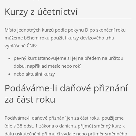
Kurzy z účetnictví
Místo jednotných kurzů podle pokynu D po skončení roku
můžeme během roku použít i kurzy devizového trhu
vyhlášené ČNB:
pevný kurz (stanovujeme si jej na předem na určitou
dobu, například měsíc nebo rok)
nebo aktuální kurzy
Podáváme-li daňové přiznání
za část roku
Podáváme-li daňové přiznání jen za část roku, použijeme
(dle § 38 odst. 1 zákona o daních z příjmů) směnný kurz k
datu uskutečnění příjmu či výdaje nebo průměr směnného