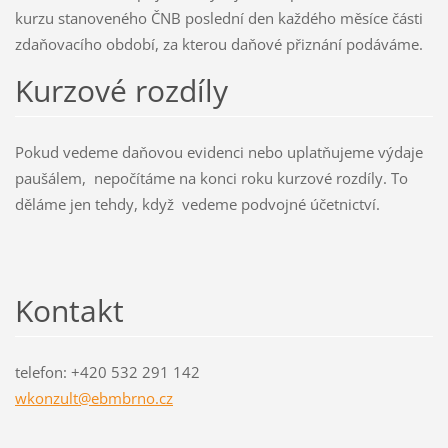
kurzu stanoveného ČNB poslední den každého měsíce části
zdaňovacího období, za kterou daňové přiznání podáváme.
Kurzové rozdíly
Pokud vedeme daňovou evidenci nebo uplatňujeme výdaje
paušálem, nepočítáme na konci roku kurzové rozdíly. To
děláme jen tehdy, když vedeme podvojné účetnictví.
Kontakt
telefon: +420 532 291 142
wkonzult
@ebmbrno
.cz