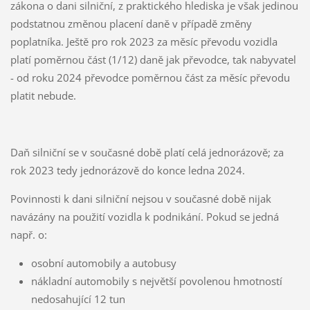
zákona o dani silniční, z praktického hlediska je však jedinou
podstatnou změnou placení daně v případě změny
poplatníka. Ještě pro rok 2023 za měsíc převodu vozidla
platí poměrnou část (1/12) daně jak převodce, tak nabyvatel
- od roku 2024 převodce poměrnou část za měsíc převodu
platit nebude.
Daň silniční se v současné době platí celá jednorázově; za
rok 2023 tedy jednorázově do konce ledna 2024.
Povinnosti k dani silniční nejsou v současné době nijak
navázány na použití vozidla k podnikání. Pokud se jedná
např. o:
osobní automobily a autobusy
nákladní automobily s největší povolenou hmotností
nedosahující 12 tun