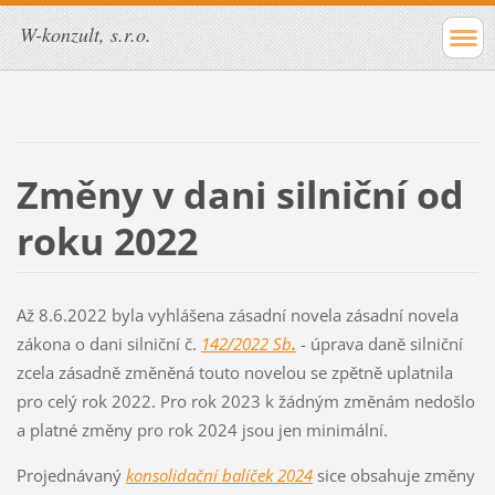
W-konzult, s.r.o.
Změny v dani silniční od
roku 2022
Až 8.6.2022 byla vyhlášena zásadní novela zásadní novela
zákona o dani silniční č.
142/2022 Sb
.
- úprava daně silniční
zcela zásadně změněná touto novelou se zpětně uplatnila
pro celý rok 2022. Pro rok 2023 k žádným změnám nedošlo
a platné změny pro rok 2024 jsou jen minimální.
Projednávaný
konsolidační balíček 2024
sice obsahuje změny