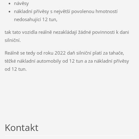
návěsy
nákladní přívěsy s největší povolenou hmotností
nedosahující 12 tun,
tak tato vozidla reálně nezakládají žádné povinnosti k dani
silniční.
Reálně se tedy od roku 2022 daň silniční platí za tahače,
těžké nákladní automobily od 12 tun a za nákladní přívěsy
od 12 tun.
Kontakt