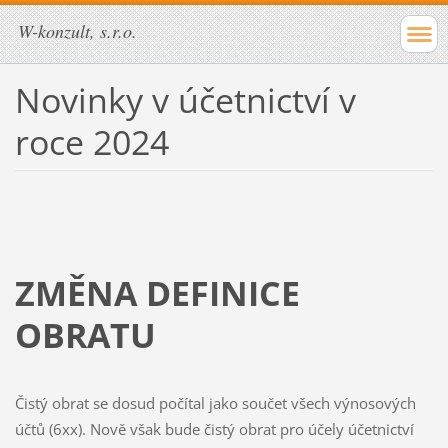
W-konzult, s.r.o.
Novinky v účetnictví v
roce 2024
ZMĚNA DEFINICE
OBRATU
Čistý obrat se dosud počítal jako součet všech výnosových
účtů (6xx). Nově však bude čistý obrat pro účely účetnictví