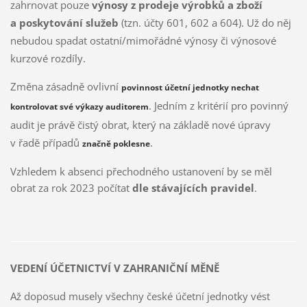
zahrnovat pouze
výnosy z prodeje výrobků a zboží
a poskytování služeb
(tzn. účty 601, 602 a 604). Už do něj
nebudou spadat ostatní/mimořádné výnosy či výnosové
kurzové rozdíly.
Změna zásadně ovlivní
povinnost účetní jednotky nechat
. Jedním z kritérií pro povinný
kontrolovat své výkazy auditorem
audit je právě čistý obrat, který na základě nové úpravy
v řadě případů
.
značně poklesne
Vzhledem k absenci přechodného ustanovení by se měl
obrat za rok 2023 počítat
dle stávajících pravidel
.
VEDENÍ ÚČETNICTVÍ V ZAHRANIČNÍ MĚNĚ
Až doposud musely všechny české účetní jednotky vést