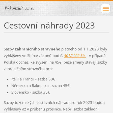
W-konzult, s.r.o.
Cestovní náhrady 2023
Sazby
zahraničního stravného
platného od 1.1.2023 byly
vyhlášeny ve Sbírce zákonů pod č.
401/2022 Sb.
- v případě
Polska dochází ke zvýšení na 45€, beze změny stávají sazby
zahraničního stravného pro:
Itálii a Francii - sazba 50€
Německo a Rakousko - sazba 45€
Slovensko - sazba 35€
Sazby tuzemských cestovních náhrad pro rok 2023 budou
vyhlášeny až v průběhu prosince. Např. sazba základní