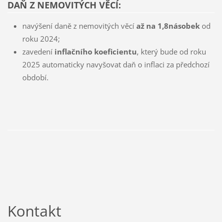
DAŇ Z NEMOVITÝCH VĚCÍ:
navýšení daně z nemovitých věcí
až na 1,8násobek
od
roku 2024;
zavedení
inflačního koeficientu
, který bude od roku
2025 automaticky navyšovat daň o inflaci za předchozí
období.
Kontakt