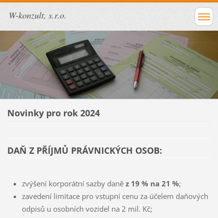
W-konzult, s.r.o.
Novinky pro rok 2024
DAŇ Z PŘÍJMŮ PRÁVNICKÝCH OSOB:
zvýšení korporátní sazby daně
z 19 % na 21 %
;
zavedení limitace pro vstupní cenu za účelem daňových
odpisů u osobních vozidel na 2 mil. Kč;